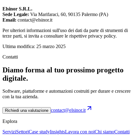
Elsinor S.R.L.
Sede Legale
:
Via Marifaraci, 60, 90135 Palermo (PA)
Email:
contact@elsinor.it
Per ulteriori informazioni sull'uso dei dati da parte di strumenti di
terze parti, si invita a consultare le rispettive privacy policy.
Ultima modifica: 25 marzo 2025
Contatti
Diamo forma al tuo prossimo progetto
digitale.
Software, piattaforme e automazioni costruiti per durare e crescere
con la tua azienda.
contact@elsinor.it
Richiedi una valutazione
Esplora
Servizi
Settori
Case study
Insights
Lavora con noi
Chi siamo
Contatti