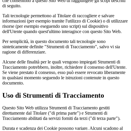
che consentono a questo Sito Web di raggiungere gli scopi descritti
di seguito.
Tali tecnologie permettono al Titolare di raccogliere e salvare
informazioni (per esempio tramite l'utilizzo di Cookie) o di utilizzare
risorse (per esempio eseguendo uno script) sul dispositivo
dell'Utente quando quest'ultimo interagisce con questo Sito Web.
Per semplicità, in questo documento tali tecnologie sono
sinteticamente definite "Strumenti di Tracciamento", salvo vi sia
ragione di differenziare.
Alcune delle finalità per le quali vengono impiegati Strumenti di
Tracciamento potrebbero, inoltre, richiedere il consenso dell'Utente.
Se viene prestato il consenso, esso può essere revocato liberamente
in qualsiasi momento seguendo le istruzioni contenute in questo
documento.
Uso di Strumenti di Tracciamento
Questo Sito Web utilizza Strumenti di Tracciamento gestiti
direttamente dal Titolare ("di prima parte") e Strumenti di
Tracciamento abilitati da servizi forniti da terzi ("di terza parte").
Durata e scadenza dei Cookie possono variare. Alcuni scadono al