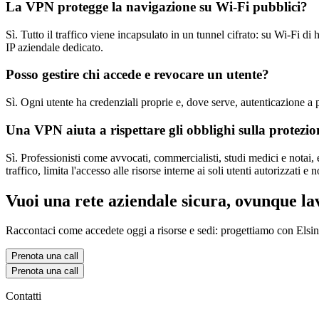
La VPN protegge la navigazione su Wi-Fi pubblici?
Sì. Tutto il traffico viene incapsulato in un tunnel cifrato: su Wi-Fi di
IP aziendale dedicato.
Posso gestire chi accede e revocare un utente?
Sì. Ogni utente ha credenziali proprie e, dove serve, autenticazione a 
Una VPN aiuta a rispettare gli obblighi sulla protezio
Sì. Professionisti come avvocati, commercialisti, studi medici e notai, e
traffico, limita l'accesso alle risorse interne ai soli utenti autorizzati 
Vuoi una rete aziendale sicura, ovunque la
Raccontaci come accedete oggi a risorse e sedi: progettiamo con Elsino
Prenota una call
Prenota una call
Contatti