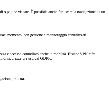
iali o pagine visitate. È possibile anche far uscire la navigazione da un
alsiasi momento, con gestione e monitoraggio centralizzati.
atezza e accesso controllato anche in mobilità. Elsinor VPN cifra il
isiti di sicurezza previsti dal GDPR.
gazione protetta.