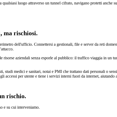
 qualsiasi luogo attraverso un tunnel cifrato, navigano protetti anche su
 ma rischiosi.
rimetro dell'ufficio. Connettersi a gestionali, file e server da reti domes
'attacco.
 risorse aziendali senza esporle al pubblico: il traffico viaggia in un tun
ti, studi medici e sanitari, notai e PMI che trattano dati personali o se
li accessi per utente e tiene i servizi interni fuori da internet, aiutando 
n rischio.
so e su cui interveniamo.