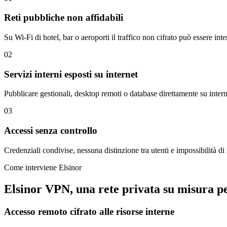
Reti pubbliche non affidabili
Su Wi-Fi di hotel, bar o aeroporti il traffico non cifrato può essere int
0
2
Servizi interni esposti su internet
Pubblicare gestionali, desktop remoti o database direttamente su interne
0
3
Accessi senza controllo
Credenziali condivise, nessuna distinzione tra utenti e impossibilità di
Come interviene Elsinor
Elsinor VPN, una rete privata su misura pe
Accesso remoto cifrato alle risorse interne