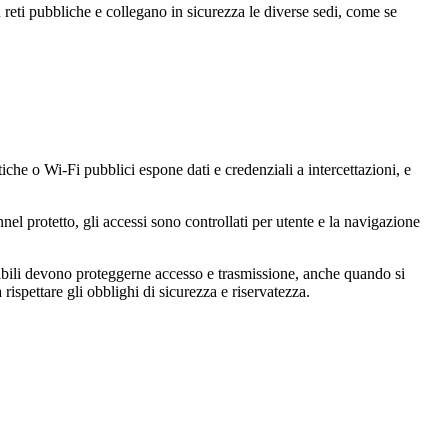
 reti pubbliche e collegano in sicurezza le diverse sedi, come se
tiche o Wi-Fi pubblici espone dati e credenziali a intercettazioni, e
nel protetto, gli accessi sono controllati per utente e la navigazione
nsibili devono proteggerne accesso e trasmissione, anche quando si
a rispettare gli obblighi di sicurezza e riservatezza.