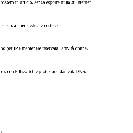
 fossero in ufficio, senza esporre nulla su internet.
rse senza linee dedicate costose.
no per IP e mantenere riservata l'attività online.
sec), con kill switch e protezione dai leak DNS.
el.