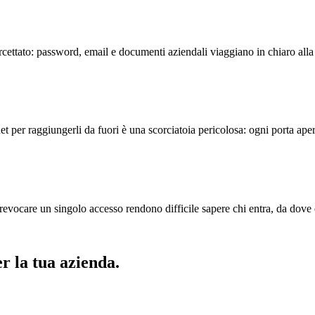
ercettato: password, email e documenti aziendali viaggiano in chiaro alla 
t per raggiungerli da fuori è una scorciatoia pericolosa: ogni porta aper
 revocare un singolo accesso rendono difficile sapere chi entra, da dove e
r la tua azienda.